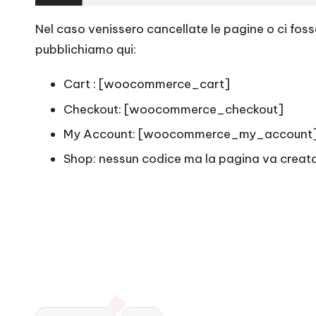
Nel caso venissero cancellate le pagine o ci foss
pubblichiamo qui:
Cart : [woocommerce_cart]
Checkout: [woocommerce_checkout]
My Account: [woocommerce_my_account
Shop: nessun codice ma la pagina va creat