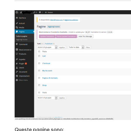
Queste pagine sono: