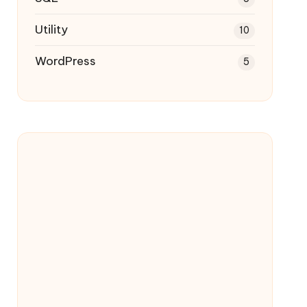
Utility
10
WordPress
5