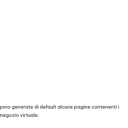
ono generate di default alcune pagine contenenti i
 negozio virtuale.