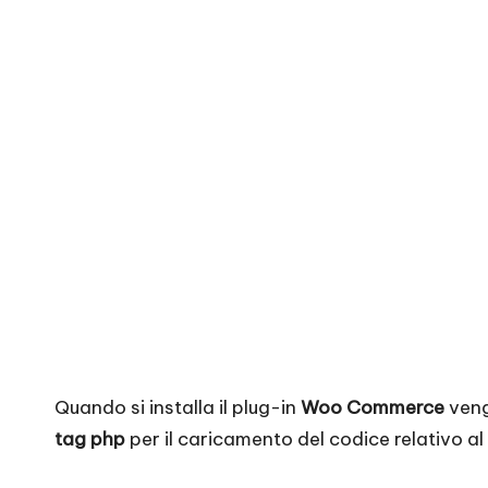
Quando si installa il plug-in
Woo Commerce
veng
tag php
per il caricamento del codice relativo al