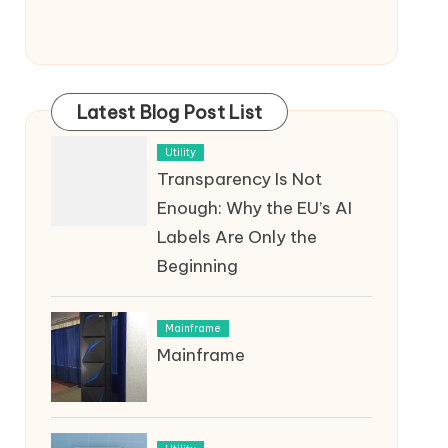
Latest Blog Post List
Utility
Transparency Is Not
Enough: Why the EU’s AI
Labels Are Only the
Beginning
Mainframe
Mainframe