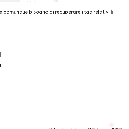
e comunque bisogno di recuperare i tag relativi li
]
a