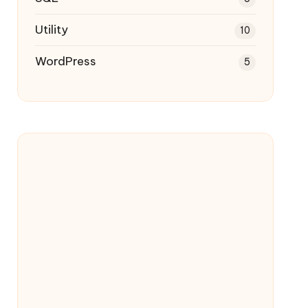
Utility
10
WordPress
5