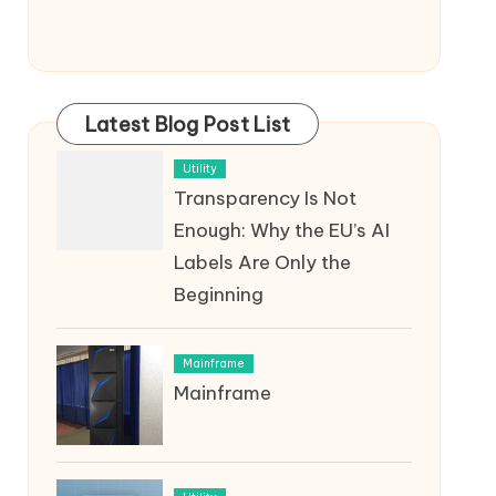
Latest Blog Post List
Utility
Transparency Is Not
Enough: Why the EU’s AI
Labels Are Only the
Beginning
Mainframe
Mainframe