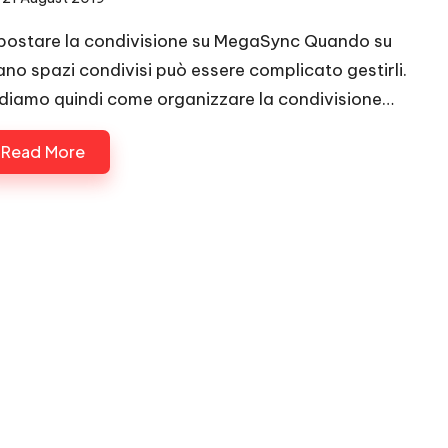
postare la condivisione su MegaSync Quando su
ano spazi condivisi può essere complicato gestirli.
diamo quindi come organizzare la condivisione…
Read More