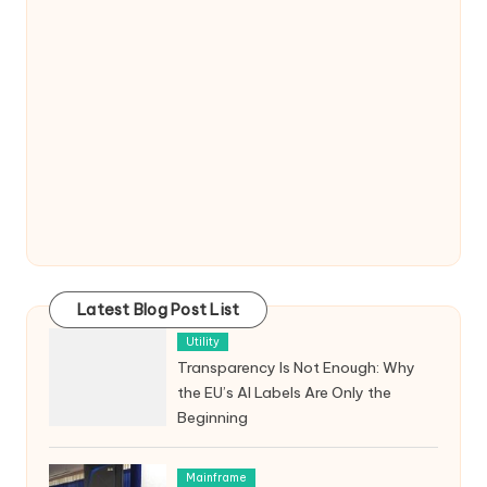
Latest Blog Post List
Utility
Transparency Is Not Enough: Why
the EU’s AI Labels Are Only the
Beginning
Mainframe