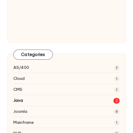
Categories
AS/400
7
Cloud
1
CMS
1
Java
2
Joomla
9
Mainframe
1