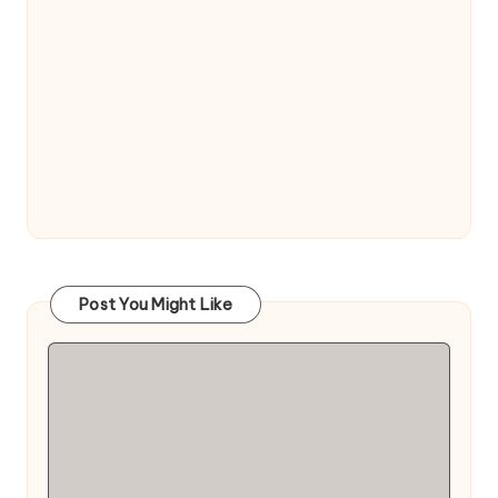
Post You Might Like