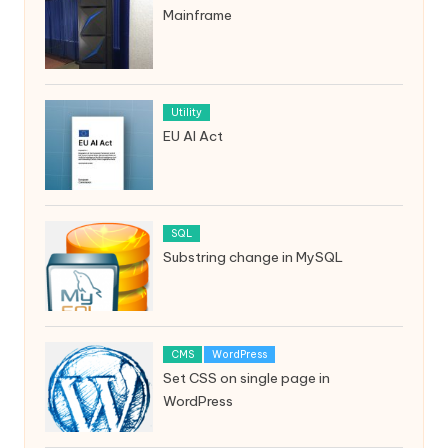
Mainframe
Utility
EU AI Act
SQL
Substring change in MySQL
CMS
WordPress
Set CSS on single page in
WordPress