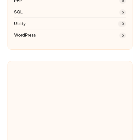
PHP
5
SQL
5
Utility
10
WordPress
5