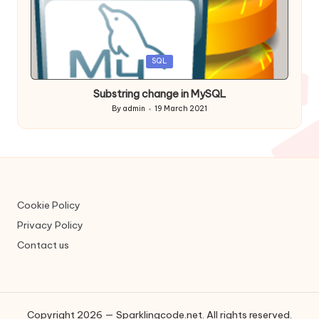
Posted
SQL
in
Substring change in MySQL
By
admin
19 March 2021
Posted
by
Cookie Policy
Privacy Policy
Contact us
Copyright 2026 — Sparklingcode.net. All rights reserved.