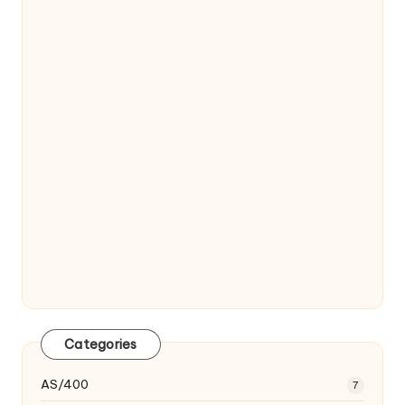
Categories
AS/400
7