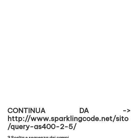
CONTINUA DA ->
http://www.sparklingcode.net/sito
/query-as400-2-5/
3 Scelta e sequenza dei campi