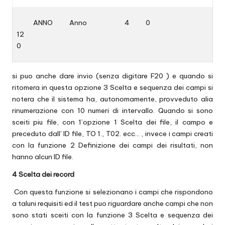
ANNO
Anno
4
0
12
0
si puo anche dare invio (senza digitare F20 ) e quando si
ritomera in questa opzione 3 Scelta e sequenza dei campi si
notera che il sistema ha, autonomamente, provveduto alia
rinumerazione con 10 numeri di intervallo. Quando si sono
sceiti piu file, con 1’opzione 1 Scelta dei file, il campo e
preceduto dall’ ID file, TO 1., T02. ecc… , invece i campi creati
con la funzione 2 Definizione dei campi dei risultati, non
hanno alcun ID file.
4 Scelta dei record
Con questa funzione si selezionano i campi che rispondono
a taluni requisiti ed il test puo riguardare anche campi che non
sono stati sceiti con la funzione 3 Scelta e sequenza dei