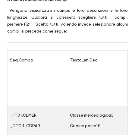
Vengono visualizzati i campi. Ie loro descrizioni e Ie loro
lunghezze. Qualora si volessero scegliere tutti i campi,
premere F21= Scelta tutti, volendo invece selezionare alcuni
campi, si precede come segue:
Seq.Campo
TestoLen Dec
_1T01.CLMER
Classe merceologica3
_2TO 1. CDPAR
Codice parte15