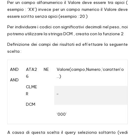
Per un campo alfanumerico il Valore deve essere tra apici (
esempio : ‘XX’) invece per un campo numerico il Valore deve
essere scritto senza apici (esempio : 20 )
Per individuare i codici con significativi decimali nel peso, noi
potremo utilizzare la stringa DCM , creata con la funzione 2
Definizione dei campi dei risultati ed efi’ettuare la seguente
scelta :
AND
ATA2
NE
Valore(campo,Numero,’caratteri’o
6
…)
AND
CLME
R
”
DCM
‘000’
A causa di questa scelta il query seleziona soltanto (vedi