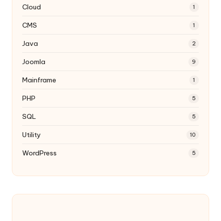
Cloud
1
CMS
1
Java
2
Joomla
9
Mainframe
1
PHP
5
SQL
5
Utility
10
WordPress
5