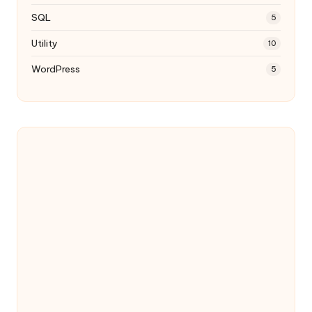
SQL
5
Utility
10
WordPress
5