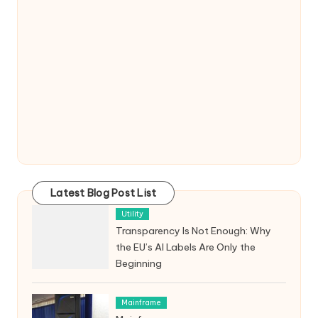
Latest Blog Post List
Utility
Transparency Is Not Enough: Why
the EU’s AI Labels Are Only the
Beginning
Mainframe