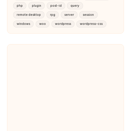
php
plugin
post-id
query
remote desktop
rpg
server
session
windows
woo
wordpress
wordpress-css