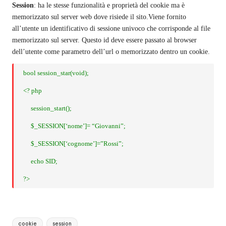
Session
: ha le stesse funzionalità e proprietà del cookie ma è
memorizzato sul server web dove risiede il sito.Viene fornito
all’utente un identificativo di sessione univoco che corrisponde al file
memorizzato sul server. Questo id deve essere passato al browser
dell’utente come parametro dell’url o memorizzato dentro un cookie.
bool session_star(void);
<? php
session_start();
$_SESSION[‘nome’]= “Giovanni”;
$_SESSION[‘cognome’]=”Rossi”;
echo SID;
?>
Tags:
cookie
session