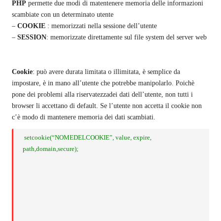
PHP
permette due modi di matentenere memoria delle informazioni
scambiate con un determinato utente
–
COOKIE
: memorizzati nella sessione dell’utente
–
SESSION
: memorizzate direttamente sul file system del server web
Cookie
: può avere durata limitata o illimitata, è semplice da
impostare, è in mano all’utente che potrebbe manipolarlo. Poichè
pone dei problemi alla riservatezzadei dati dell’utente, non tutti i
browser li accettano di default. Se l’utente non accetta il cookie non
c’è modo di mantenere memoria dei dati scambiati.
setcookie(“NOMEDELCOOKIE”, value, expire,
path,domain,secure);