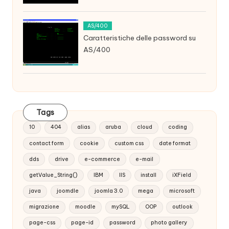
AS/400
Caratteristiche delle password su
AS/400
Tags
10
404
alias
aruba
cloud
coding
contact form
cookie
custom css
date format
dds
drive
e-commerce
e-mail
getValue_String()
IBM
IIS
install
iXField
java
joomdle
joomla 3.0
mega
microsoft
migrazione
moodle
mySQL
OOP
outlook
page-css
page-id
password
photo gallery