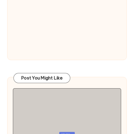
Post You Might Like