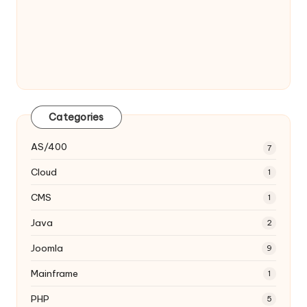
Categories
AS/400
7
Cloud
1
CMS
1
Java
2
Joomla
9
Mainframe
1
PHP
5