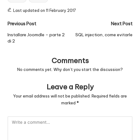
Last updated on 11 February 2017
Post
Previous Post
Next Post
navigation
Installare Joomdle – parte 2
SQL injection, come evitarle
di 2
Comments
No comments yet. Why don’t you start the discussion?
Leave a Reply
Your email address will not be published.
Required fields are
marked
*