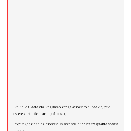
-value: è il dato che vogliamo venga associato al cookie; può
essere variabile o stringa di testo;
-expire (opzionale): espresso in secondi e indica tra quanto scadrà
il cookie;